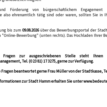
ng und Förderung von bürgerschaftlichem Engagement 
e also ehrenamtlich tätig sind oder waren, sollten Sie in
bung bis zum
09.08.2026
über das Bewerbungsportal der Stadt
n "Online-Bewerbung" (unten rechts). Das Hochladen Ihrer
 Fragen zur ausgeschriebenen Stelle steht Ihnen
nagement, Tel. (0 23 81) 17 3275, gerne zur Verfügung.
e Fragen beantwortet gerne Frau Müller von der Stadtkasse, Tel.
nformationen zur Stadt Hamm erhalten Sie unter www.bedeut