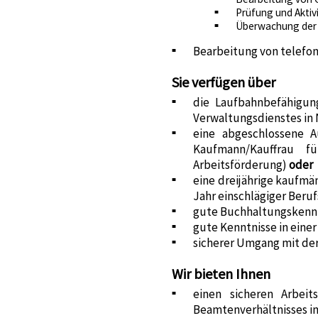
Prüfung und Akti
Überwachung der 
Bearbeitung von telefon
Sie verfügen über
die Laufbahnbefähigun
Verwaltungsdienstes in 
eine abgeschlossene Au
Kaufmann/Kauffrau f
Arbeitsförderung)
oder
eine dreijährige kaufmä
Jahr einschlägiger Beru
gute Buchhaltungskenn
gute Kenntnisse in eine
sicherer Umgang mit der
Wir bieten Ihnen
einen sicheren Arbei
Beamtenverhältnisses i