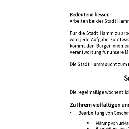
Bedeutend besser.
Arbeiten bei der Stadt Ham
Für die Stadt Hamm zu arbe
wird jede Aufgabe zu etwas 
kommt den Bürger:innen ein
Verantwortung für unsere Mit
Die Stadt Hamm sucht zum n
S
Die regelmäßige wöchentlich
Zu Ihrem vielfältigen u
Bearbeitung von Geschäft
Klärung von unkl
Bearbeitung von 