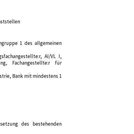
ststellen
hngruppe 1 des allgemeinen
fachangestellte:r, AI/VL I,
g, Fachangestellte:r für
strie, Bank mit mindestens 1
rtsetzung des bestehenden