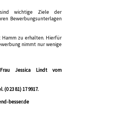
sind wichtige Ziele der
 Ihren Bewerbungsunterlagen
 Hamm zu erhalten. Hierfür
 Bewerbung nimmt nur wenige
 Frau Jessica Lindt vom
 (0 23 81) 17 9917.
end-besser.de