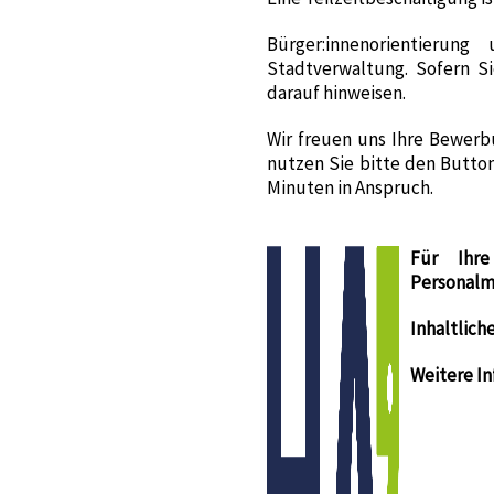
Bürger:innenorientieru
Stadtverwaltung. Sofern Si
darauf hinweisen.
Wir freuen uns Ihre Bewer
nutzen Sie bitte den Butto
Minuten in Anspruch.
Für Ihre
Personalma
Inhaltlich
Weitere I