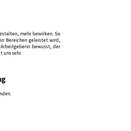
estalten, mehr bewirken. So
en Bereichen geleistet wird,
 Arbeitgeberin bewusst, der
t uns sehr.
ng
unden.